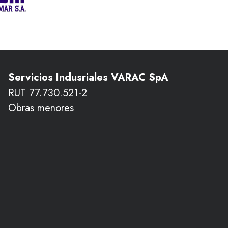
Servicios Indusriales VARAC SpA
RUT 77.730.521-2
Obras menores