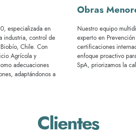
Obras Menore
0, especializada en
Nuestro equipo multidi
 industria, control de
experto en Prevención
 Biobío, Chile. Con
certificaciones inter
icio Agrícola y
enfoque proactivo para
 como adecuaciones
SpA, priorizamos la ca
ciones, adaptándonos a
Clientes