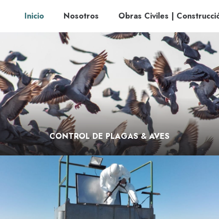
Inicio
Nosotros
Obras Civiles | Construcci
CONTROL DE PLAGAS & AVES