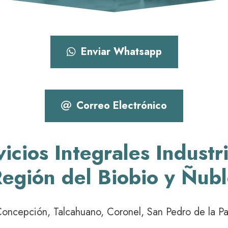
Enviar Whatsapp
Correo Electrónico
icios Integrales Industr
egión del Biobio y Ñub
oncepción, Talcahuano, Coronel, San Pedro de la P